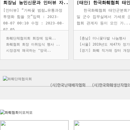
회장님 농민신문과 인터뷰 자..
[인터뷰] “가짜꽃 범람…유통과정
한국화훼협회 태안군분회가
투명화 힘쓸 것”입력 : 2023-
일 군수 집무실에서 가세로 
08-07 00:10 수정 : 2023-08-
협회 관계자 등이 모인 가..
07 05...
화훼단체협의회 회장에 임육..
[충남] 미니꽃다발 나눔행사
화훼협회 회장 이취임식 행사 ..
[서울] 2019년도 제47차 정기
시장경제 왜곡하는 "양곡..
[경기] 화훼 직거래 장터 개장