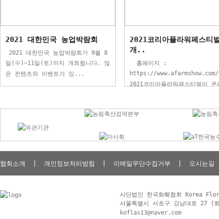
2021 대한민국 농업박람회
2021코리아플라워페스티
개..
2021 대한민국 농업박람회가 9월 8
일(수)~11일(토)까지 개최됩니다. 많
홈페이지 :
https://www.afarmshow.com/
은 컨텐츠와 이벤트가 있...
2021코리아플라워페스티벌이 온
로 개...
협회소개
|
개인정보처리방침
|
이메일무단수집거부
|
오시는길
사단법인 한국화훼협회 Korea Floris
서울특별시 서초구 강남대로 27 (화훼공판
koflas13@naver.com