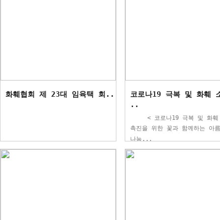
화훼협회 제 23대 임육택 회..
코로나19 극복 및 화훼 
..
< 코로나19 극복 및 화훼
촉진을 위한 꽃과 함께하는 아
나눔...