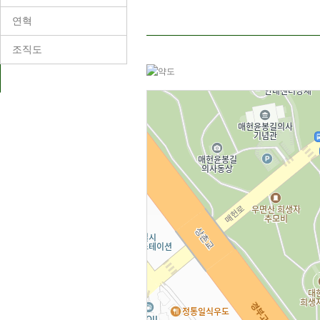
연혁
조직도
오시는길