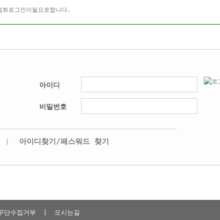
아이디
비밀번호
아이디찾기/패스워드 찾기
|
무단수집거부
|
오시는길